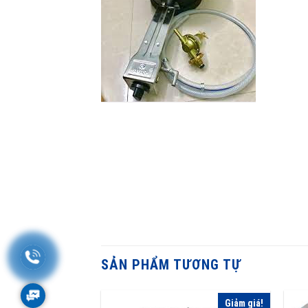
SẢN PHẨM TƯƠNG TỰ
Giảm giá!