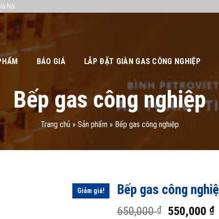
Hà Nội
PHẨM
BÁO GIÁ
LẮP ĐẶT GIÀN GAS CÔNG NGHIỆP
Bếp gas công nghiệp
Trang chủ
»
Sản phẩm
»
Bếp gas công nghiệp
Bếp gas công nghi
Giảm giá!
Giá
650,000
550,000
₫
₫