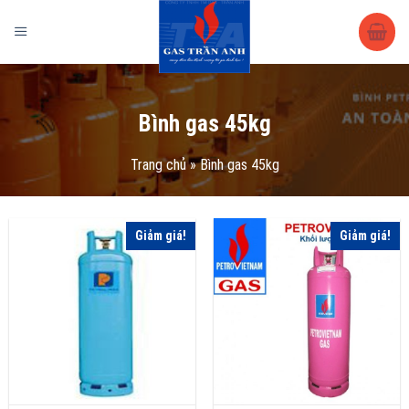
Trang chủ
/
Sản phẩm
/ Bình gas 45kg
Bình gas 45kg
Trang chủ
»
Bình gas 45kg
Giảm giá!
Giảm giá!