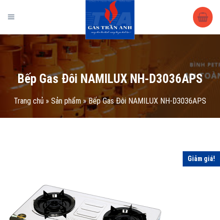
Trang chủ
/
Sản phẩm
/
Vật tư – phụ kiện
/ Bếp Gas Đôi NAMILUX NH-
D3036APS
Bếp Gas Đôi NAMILUX NH-D3036APS
Trang chủ
»
Sản phẩm
»
Bếp Gas Đôi NAMILUX NH-D3036APS
Giảm giá!