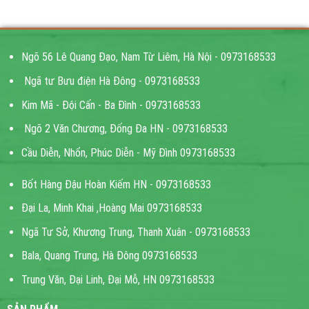
21,000 ₫.
Ngõ 56 Lê Quang Đạo, Nam Từ Liêm, Hà Nội - 0973168533
Ngã tư Bưu điện Hà Đông - 0973168533
Kim Mã - Đội Cấn - Ba Đình - 0973168533
Ngõ 2 Văn Chương, Đống Đa HN - 0973168533
Cầu Diễn, Nhổn, Phúc Diễn - Mỹ Đình 0973168533
Bốt Hàng Đậu Hoàn Kiếm HN - 0973168533
Đại La, Minh Khai ,Hoàng Mai 0973168533
Ngã Tư Sở, Khương Trung, Thanh Xuân - 0973168533
Bala, Quang Trung, Hà Đông 0973168533
Trung Văn, Đại Linh, Đại Mỗ, HN 0973168533