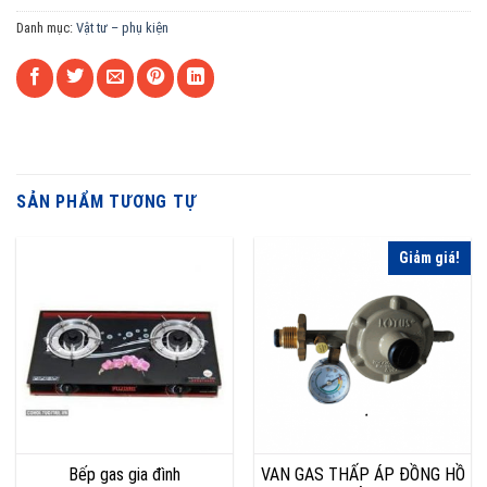
Danh mục:
Vật tư – phụ kiện
SẢN PHẨM TƯƠNG TỰ
Giảm giá!
Bếp gas gia đình
VAN GAS THẤP ÁP ĐỒNG HỒ