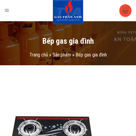
Trang chủ
/
Sản phẩm
/
Vật tư – phụ kiện
/ Bếp gas gia đình
Bếp gas gia đình
Trang chủ
»
Sản phẩm
»
Bếp gas gia đình