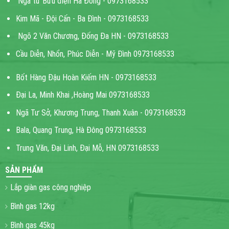
Ngã tư Bưu điện Hà Đông - 0973168533
Kim Mã - Đội Cấn - Ba Đình - 0973168533
Ngõ 2 Văn Chương, Đống Đa HN - 0973168533
Cầu Diễn, Nhổn, Phúc Diễn - Mỹ Đình 0973168533
Bốt Hàng Đậu Hoàn Kiếm HN - 0973168533
Đại La, Minh Khai ,Hoàng Mai 0973168533
Ngã Tư Sở, Khương Trung, Thanh Xuân - 0973168533
Bala, Quang Trung, Hà Đông 0973168533
Trung Văn, Đại Linh, Đại Mỗ, HN 0973168533
SẢN PHẨM
Lắp giàn gas công nghiệp
Bình gas 12kg
Bình gas 45kg