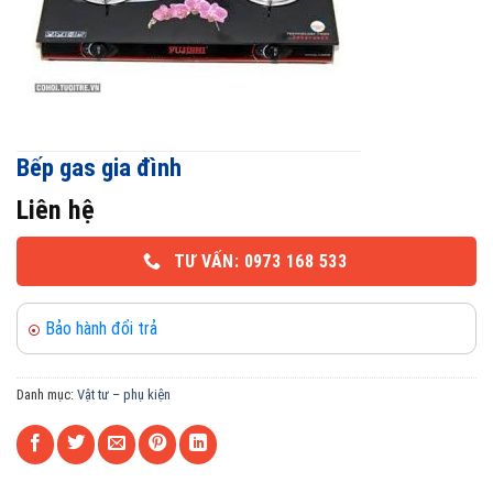
Bếp gas gia đình
Liên hệ
TƯ VẤN: 0973 168 533
Bảo hành đổi trả
Danh mục:
Vật tư – phụ kiện