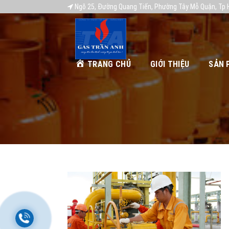
Ngõ 25, Đường Quang Tiến, Phường Tây Mỗ Quận, Tp 
TRANG CHỦ
GIỚI THIỆU
SẢN 