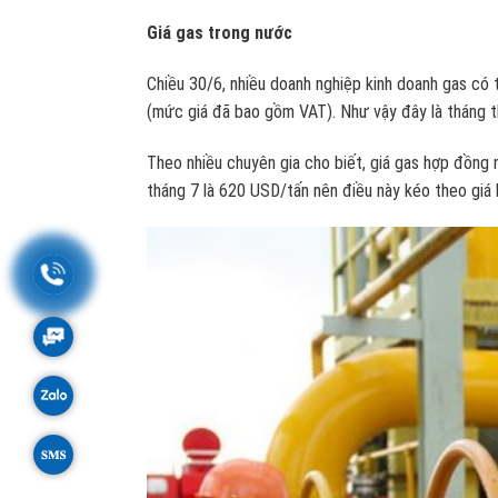
Giá gas trong nước
Chiều 30/6, nhiều doanh nghiệp kinh doanh gas có 
(mức giá đã bao gồm VAT). Như vậy đây là tháng th
Theo nhiều chuyên gia cho biết, giá gas hợp đồng
tháng 7 là 620 USD/tấn nên điều này kéo theo giá 