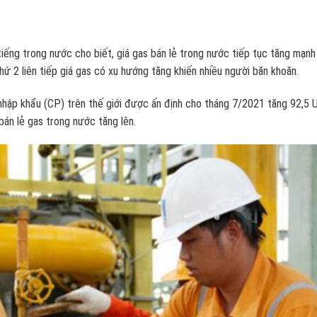
tiếng trong nước cho biết, giá gas bán lẻ trong nước tiếp tục tăng mạn
ứ 2 liên tiếp giá gas có xu hướng tăng khiến nhiều người băn khoăn.
 nhập khẩu (CP) trên thế giới được ấn định cho tháng 7/2021 tăng 92,5
bán lẻ gas trong nước tăng lên.