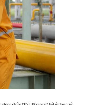
in phòng chống COVID19 cùng với bất ổn trong vấn