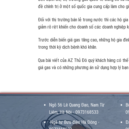
đề chính trị ở một số quốc gia cung cấp làm cho g
Đối với thị trường bán lẻ trong nước thì các hộ g
giảm rõ rệt khiến cho doanh số các doanh nghiệp k
Trước diễn biến giá gas tăng cao, những hộ gia đình
trong thời kỳ dịch bệnh khó khăn.
Qua bài viết của AZ Thủ Đô quý khách hàng có thể
giá gas và có những phương án sử dụng hợp lý bạn
Ngõ 56 Lê Quang Đạo, Nam Từ
B
Liêm, Hà Nội - 0973168533
0
Ngã tư Bưu điện Hà Đông -
Đ