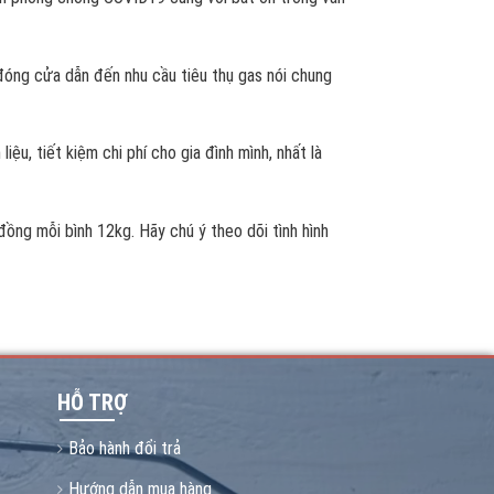
 đóng cửa dẫn đến nhu cầu tiêu thụ gas nói chung
ệu, tiết kiệm chi phí cho gia đình mình, nhất là
ồng mỗi bình 12kg. Hãy chú ý theo dõi tình hình
HỖ TRỢ
Bảo hành đổi trả
Hướng dẫn mua hàng