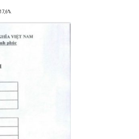
17,6%.