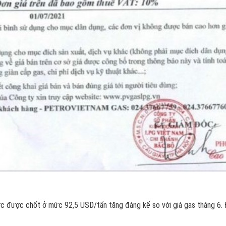
ức được chốt ở mức 92,5 USD/tấn tăng đáng kể so với giá gas tháng 6. Đ