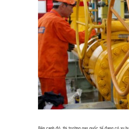
Bên cạnh đó, thị trường gas quốc tế đang có xu h