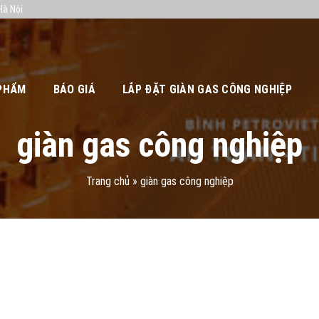
Hà Nội
PHẨM
BÁO GIÁ
LẮP ĐẶT GIÀN GAS CÔNG NGHIỆP
giàn gas công nghiệp
Trang chủ
»
giàn gas công nghiệp