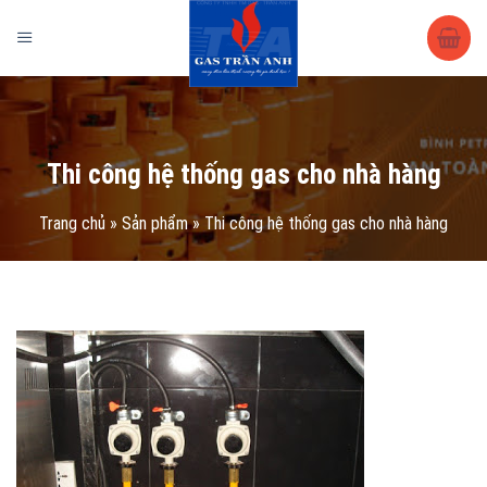
Trang chủ
/
Sản phẩm
/
Lắp Đặt Giàn Gas Công Nghiệp
/ Thi công hệ
thống gas cho nhà hàng
Thi công hệ thống gas cho nhà hàng
Trang chủ
»
Sản phẩm
»
Thi công hệ thống gas cho nhà hàng