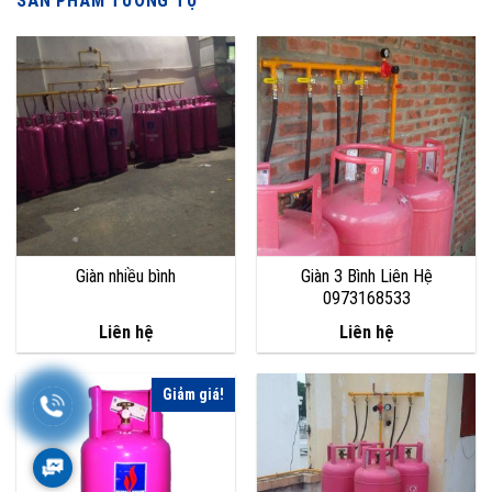
SẢN PHẨM TƯƠNG TỰ
Giàn nhiều bình
Giàn 3 Bình Liên Hệ
0973168533
Liên hệ
Liên hệ
Giảm giá!