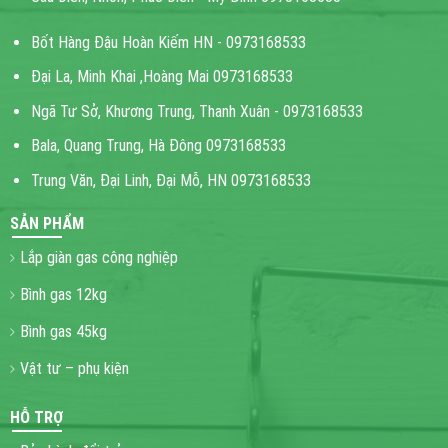
Bốt Hàng Đậu Hoàn Kiếm HN - 0973168533
Đại La, Minh Khai ,Hoàng Mai 0973168533
Ngã Tư Sở, Khương Trung, Thanh Xuân - 0973168533
Bala, Quang Trung, Hà Đông 0973168533
Trung Văn, Đại Linh, Đại Mỗ, HN 0973168533
SẢN PHẨM
Lắp giàn gas công nghiệp
Bình gas 12kg
Bình gas 45kg
Vật tư – phụ kiện
HỖ TRỢ