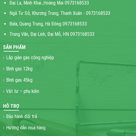
Đại La, Minh Khai ,Hoàng Mai 0973168533
Ngã Tư Sở, Khương Trung, Thanh Xuân - 0973168533
Bala, Quang Trung, Hà Đông 0973168533
Trung Văn, Đại Linh, Đại Mỗ, HN 0973168533
SẢN PHẨM
Lắp giàn gas công nghiệp
Bình gas 12kg
Bình gas 45kg
Vật tư – phụ kiện
HỖ TRỢ
Bảo hành đổi trả
Hướng dẫn mua hàng