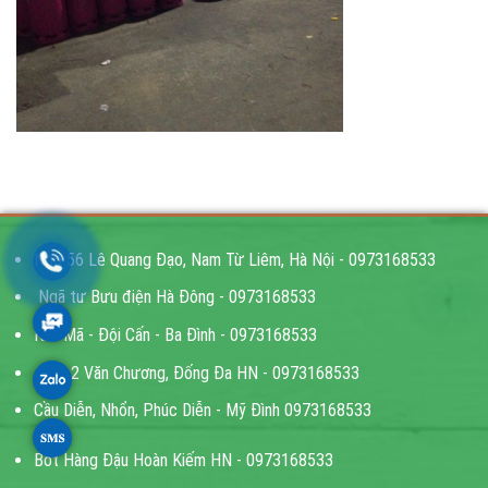
Ngõ 56 Lê Quang Đạo, Nam Từ Liêm, Hà Nội - 0973168533
Ngã tư Bưu điện Hà Đông - 0973168533
Kim Mã - Đội Cấn - Ba Đình - 0973168533
Ngõ 2 Văn Chương, Đống Đa HN - 0973168533
Cầu Diễn, Nhổn, Phúc Diễn - Mỹ Đình 0973168533
Bốt Hàng Đậu Hoàn Kiếm HN - 0973168533