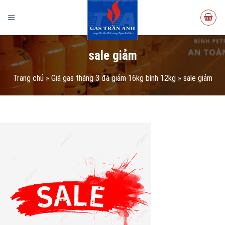
sale giảm
Trang chủ
»
Giá gas tháng 3 đã giảm 16kg bình 12kg
»
sale giảm