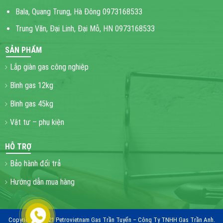
Bala, Quang Trung, Hà Đông 0973168533
Trung Văn, Đại Linh, Đại Mỗ, HN 0973168533
SẢN PHẨM
Lắp giàn gas công nghiệp
Bình gas 12kg
Bình gas 45kg
Vật tư – phụ kiện
HỖ TRỢ
Bảo hành đổi trả
Hướng dẫn mua hàng
Copyright © 2021 Petrovietnam Gas Trần Tuyển – Công Ty TNHH Gas Trần Anh.