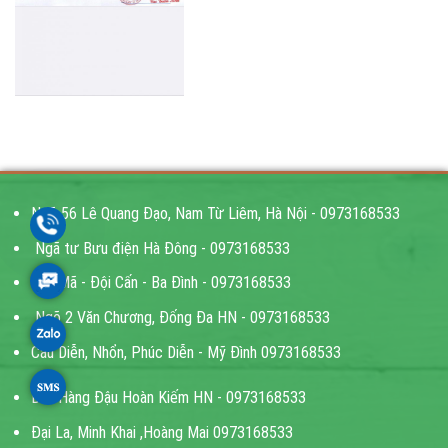
Ngõ 56 Lê Quang Đạo, Nam Từ Liêm, Hà Nội - 0973168533
Ngã tư Bưu điện Hà Đông - 0973168533
Kim Mã - Đội Cấn - Ba Đình - 0973168533
Ngõ 2 Văn Chương, Đống Đa HN - 0973168533
Cầu Diễn, Nhổn, Phúc Diễn - Mỹ Đình 0973168533
Bốt Hàng Đậu Hoàn Kiếm HN - 0973168533
Đại La, Minh Khai ,Hoàng Mai 0973168533