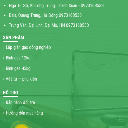
Ngã Tư Sở, Khương Trung, Thanh Xuân - 0973168533
Bala, Quang Trung, Hà Đông 0973168533
Trung Văn, Đại Linh, Đại Mỗ, HN 0973168533
SẢN PHẨM
Lắp giàn gas công nghiệp
Bình gas 12kg
Bình gas 45kg
Vật tư – phụ kiện
HỖ TRỢ
Bảo hành đổi trả
Hướng dẫn mua hàng