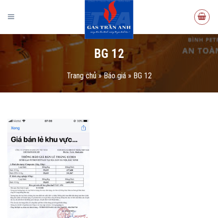
BG 12
Trang chủ
»
Báo giá
»
BG 12