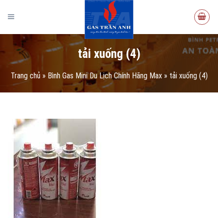
tải xuống (4)
Trang chủ
»
Bình Gas Mini Du Lịch Chính Hãng Max
»
tải xuống (4)