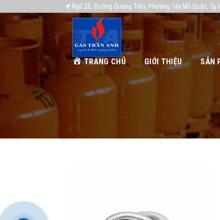
Ngõ 25, Đường Quang Tiến, Phường Tây Mỗ Quận, Tp 
TRANG CHỦ
GIỚI THIỆU
SẢN 