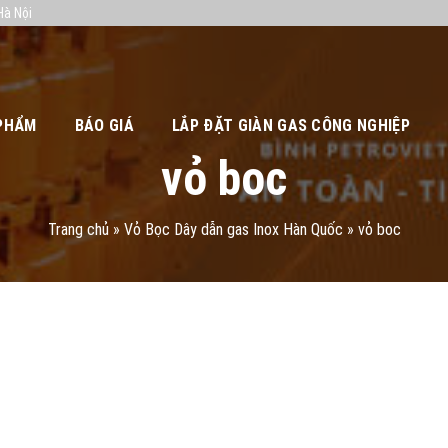
Hà Nội
PHẨM
BÁO GIÁ
LẮP ĐẶT GIÀN GAS CÔNG NGHIỆP
vỏ boc
Trang chủ
»
Vỏ Bọc Dây dẫn gas Inox Hàn Quốc
»
vỏ boc