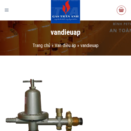
vandieuap
Trang chủ
»
Van điều áp
»
vandieuap